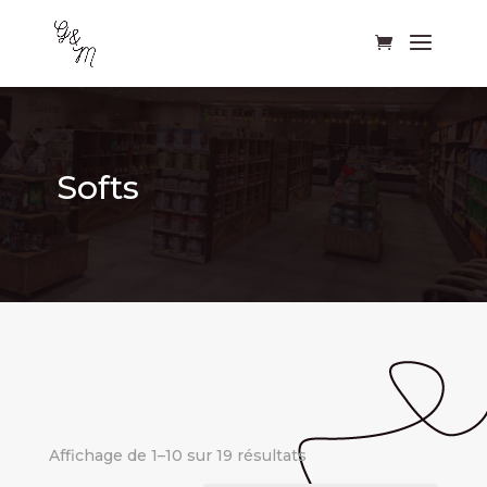
Softs
Affichage de 1–10 sur 19 résultats