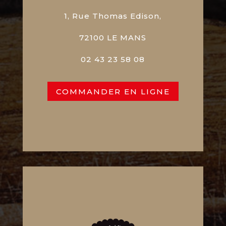
1, Rue Thomas Edison,
72100 LE MANS
02 43 23 58 08
COMMANDER EN LIGNE