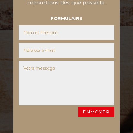
répondrons dés que possible.
FORMULAIRE
ENVOYER