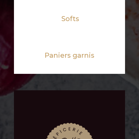
Softs
Paniers garnis