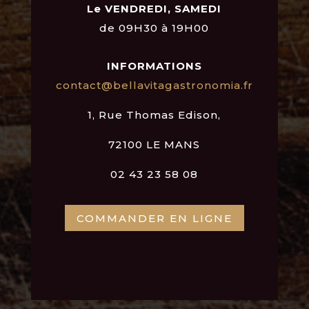
Le VENDREDI, SAMEDI
de 09H30 à 19H00
INFORMATIONS
contact@bellavitagastronomia.fr
1, Rue Thomas Edison,
72100 LE MANS
02 43 23 58 08
COMMANDER EN LIGNE