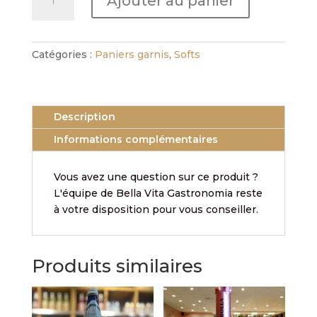
Ajouter au panier
de
Limonade
Gazzosa
Catégories :
Paniers garnis
,
Softs
Description
Informations complémentaires
Vous avez une question sur ce produit ?
L'équipe de Bella Vita Gastronomia reste
à votre disposition pour vous conseiller.
Produits similaires