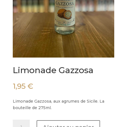
Limonade Gazzosa
1,95
€
Limonade Gazzosa, aux agrumes de Sicile. La
bouteille de 275ml.
quantité