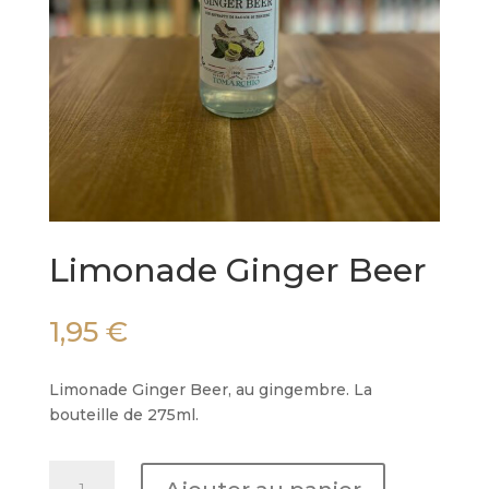
Limonade Ginger Beer
1,95
€
Limonade Ginger Beer, au gingembre. La
bouteille de 275ml.
quantité