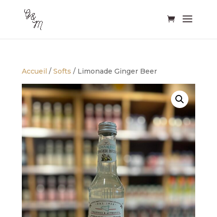
Accueil
/
Softs
/ Limonade Ginger Beer