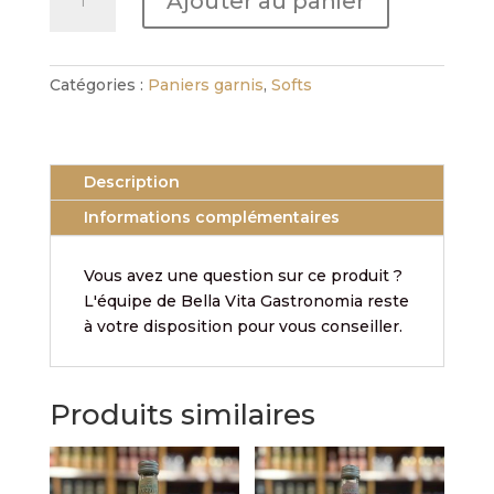
Ajouter au panier
de
Limonade
Ginger
Beer
Catégories :
Paniers garnis
,
Softs
Description
Informations complémentaires
Vous avez une question sur ce produit ?
L'équipe de Bella Vita Gastronomia reste
à votre disposition pour vous conseiller.
Produits similaires