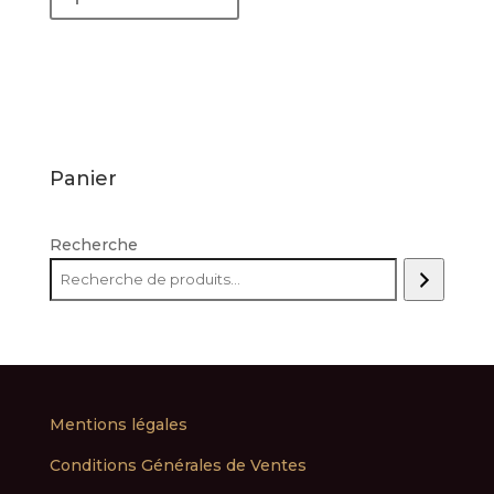
LUCIA
Panier
Recherche
Mentions légales
Conditions Générales de Ventes