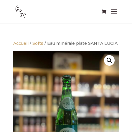
Accueil
/
Softs
/ Eau minérale plate SANTA LUCIA