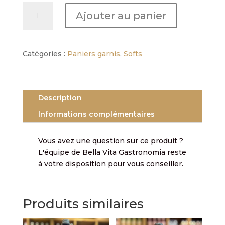
quantité
Ajouter au panier
de
Eau
minérale
plate
Catégories :
Paniers garnis
,
Softs
SANTA
LUCIA
Description
Informations complémentaires
Vous avez une question sur ce produit ?
L'équipe de Bella Vita Gastronomia reste
à votre disposition pour vous conseiller.
Produits similaires