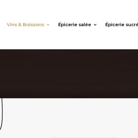
Vins & Boissons
Épicerie salée
Épicerie sucr