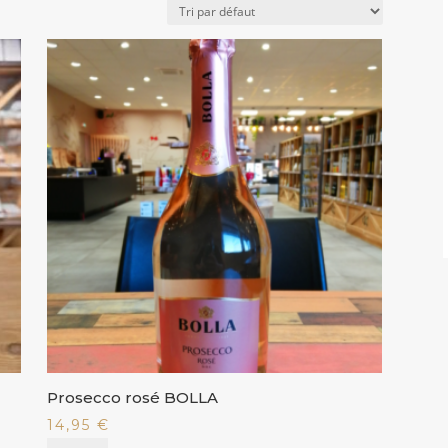
Prosecco rosé BOLLA
14,95
€