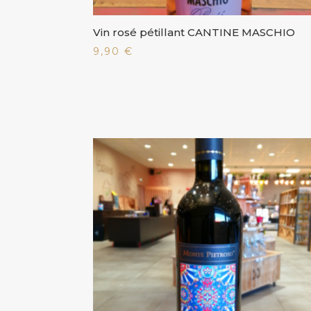
Vin rosé pétillant CANTINE MASCHIO
9,90
€