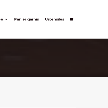
ée
Panier garnis
Ustensiles