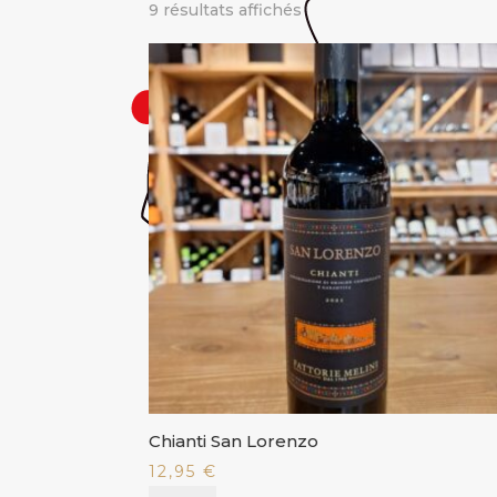
9 résultats affichés
Chianti San Lorenzo
12,95
€