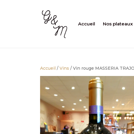
Accueil
Nos plateaux
Accueil
/
Vins
/ Vin rouge MASSERIA TRAJO