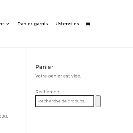
ée
Panier garnis
Ustensiles
Panier
Votre panier est vide.
a
Recherche
020.