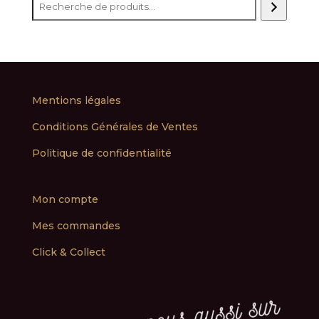
Mentions légales
Conditions Générales de Ventes
Politique de confidentialité
Mon compte
Mes commandes
Click & Collect