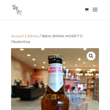
Accueil
/
Bières
/ Bière BIRRA MORETTI
l’Autentica