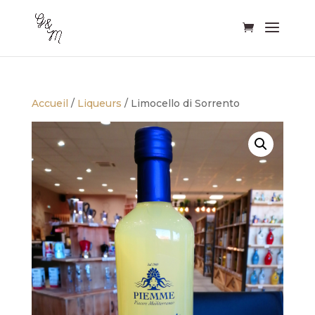
Accueil
/
Liqueurs
/ Limocello di Sorrento