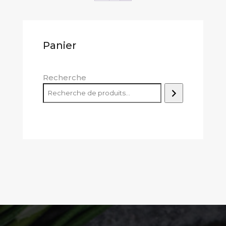
sans
sucre
Panier
Recherche