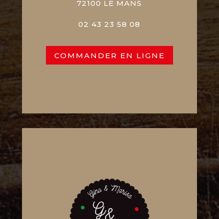
72100 LE MANS
02 43 23 58 08
COMMANDER EN LIGNE