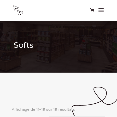
Softs
Affichage de 11–19 sur 19 résultats