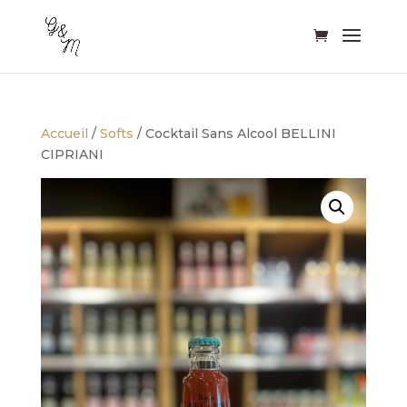
Accueil
/
Softs
/ Cocktail Sans Alcool BELLINI
CIPRIANI