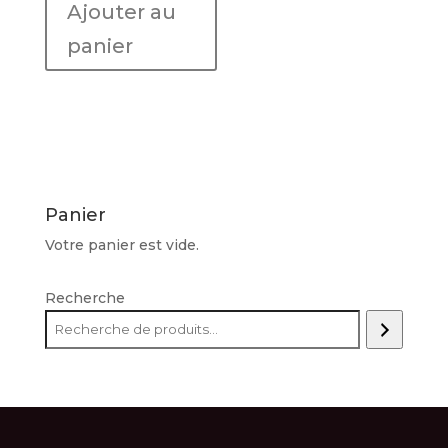
Ajouter au
Verde
panier
Panier
Votre panier est vide.
Recherche