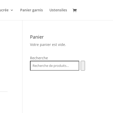
ucrée
Panier garnis
Ustensiles
Panier
Votre panier est vide.
Recherche