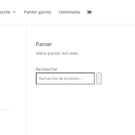
ucrée
Panier garnis
Ustensiles
Panier
Votre panier est vide.
Recherche