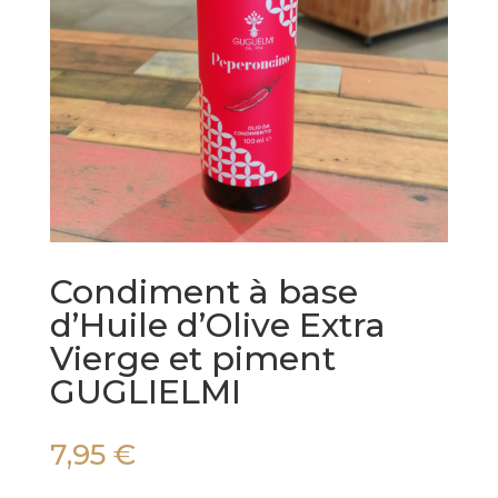
Condiment à base
d’Huile d’Olive Extra
Vierge et piment
GUGLIELMI
7,95
€