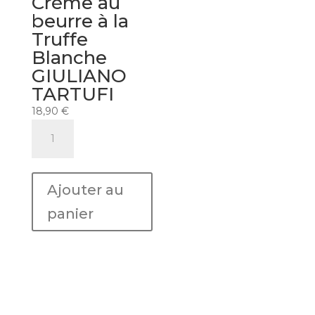
Crème au
beurre à la
Truffe
Blanche
GIULIANO
TARTUFI
18,90
€
quantité
de
Crème
au
Ajouter au
beurre
à
panier
la
Truffe
Blanche
GIULIANO
TARTUFI