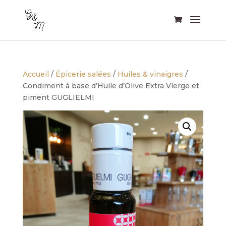
Accueil
/
Épicerie salées
/
Huiles & vinaigres
/
Condiment à base d’Huile d’Olive Extra Vierge et
piment GUGLIELMI