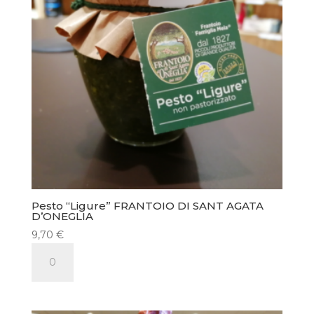
Pesto “Ligure” FRANTOIO DI SANT AGATA
D’ONEGLIA
9,70
€
quantité
de
Pesto
"Ligure"