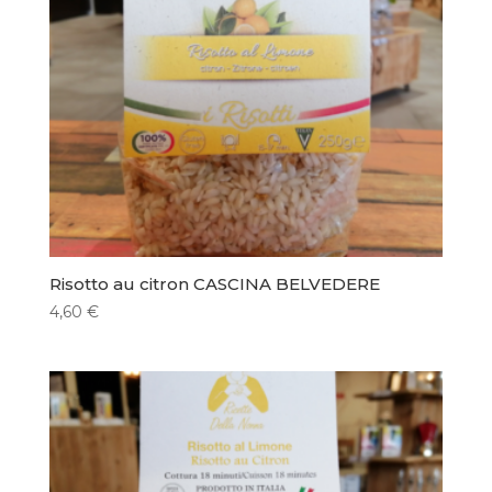
Risotto au citron CASCINA BELVEDERE
4,60
€